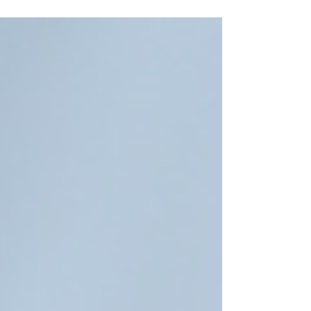
medir no alcanza, sino que...