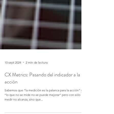
10 sept 2024
2 min de lectura
CX Metrics: Pasando del indicador a la
acción
Sabemos que “la medición es la palanca para la acción” y
“lo que no se mide no se puede mejorar” pero con sólo