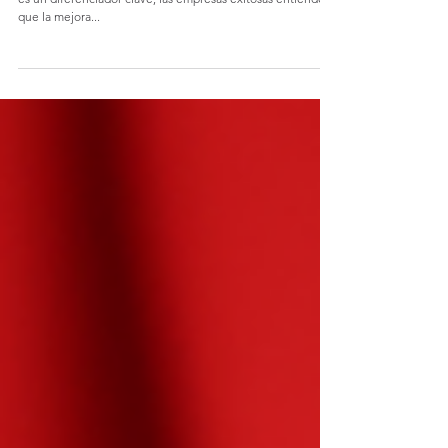
En un mundo empresarial donde la experiencia del cliente
es un diferenciador clave, las empresas exitosas entienden
que la mejora...